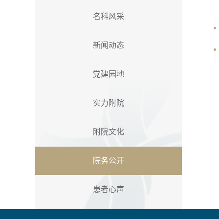
名科风采
新闻动态
党建园地
实力附院
附院文化
院务公开
患者心声