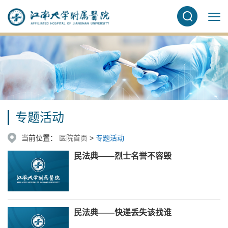
专题活动
当前位置：
医院首页
>
专题活动
民法典——烈士名誉不容毁
民法典——快递丢失该找谁