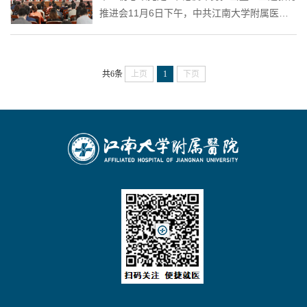
推进会11月6日下午，中共江南大学附属医院
委员会“不忘初心、牢记使命”主题教育推进会
在江南大学图书馆会议中心召开。会议通过专
题学习交流、回应职工关切、部署下一阶段重
共6条
上页
1
下页
点工作，进一步深入学习贯彻习近平新时代中
国特色社会主义思想，确保“理论学习有收获、
思想政治受洗礼、干事创业敢担当、为民服务
解难题、清正廉洁作表率”的具体目标落到实
处、取得实效。会议由院党委副书记...