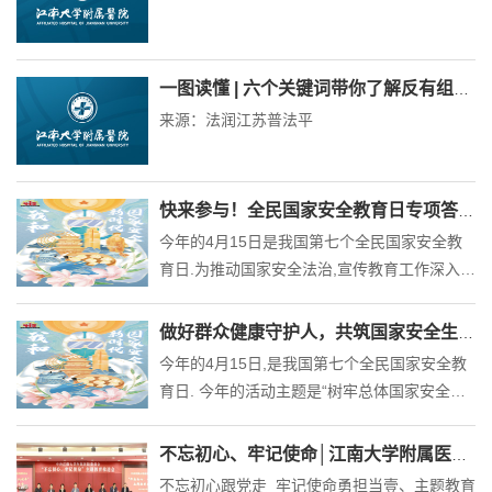
一图读懂 | 六个关键词带你了解反有组织犯罪法
来源：法润江苏普法平
快来参与！全民国家安全教育日专项答题活动来了！
今年的4月15日是我国第七个全民国家安全教
育日.为推动国家安全法治,宣传教育工作深入开
展,增强全民国家安全意识和法治意识,中国普法
微信公众号于4月1日至30日举“4•15”全民国家
做好群众健康守护人，共筑国家安全生命线！
安全教育日专项答题活动.
今年的4月15日,是我国第七个全民国家安全教
育日. 今年的活动主题是“树牢总体国家安全观
感悟新时代国家安全成就 为迎接党的二十大胜
利召开营造良好氛围”。你我一起，争做国家安
不忘初心、牢记使命│江南大学附属医院组织召开“不忘初心、牢记使命”主题教育推进会
全的守护人。
不忘初心跟党走 牢记使命勇担当壹、主题教育