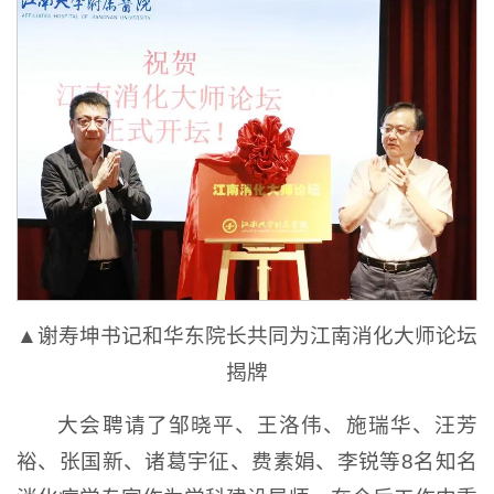
▲谢寿坤书记和华东院长共同为江南消化大师论坛
揭牌
大会聘请了邹晓平、王洛伟、施瑞华、汪芳
裕、张国新、诸葛宇征、费素娟、李锐等8名知名