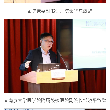
▲院党委副书记、院长华东致辞
▲南京大学医学院附属鼓楼医院副院长邹晓平致辞