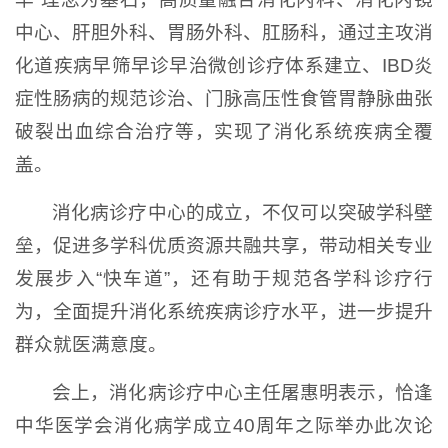
中心、肝胆外科、胃肠外科、肛肠科，通过主攻消
化道疾病早筛早诊早治微创诊疗体系建立、IBD炎
症性肠病的规范诊治、门脉高压性食管胃静脉曲张
破裂出血综合治疗等，实现了消化系统疾病全覆
盖。
消化病诊疗中心的成立，不仅可以突破学科壁
垒，促进多学科优质资源共融共享，带动相关专业
发展步入“快车道”，还有助于规范各学科诊疗行
为，全面提升消化系统疾病诊疗水平，进一步提升
群众就医满意度。
会上，消化病诊疗中心主任屠惠明表示，恰逢
中华医学会消化病学成立40周年之际举办此次论