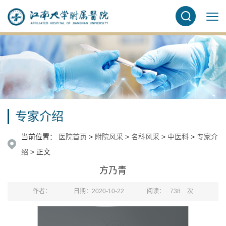
专家介绍
当前位置：
医院首页
>
附院风采
>
名科风采
>
中医科
>
专家介
绍
> 正文
方乃青
作者：
日期：2020-10-22
阅读：
738
次